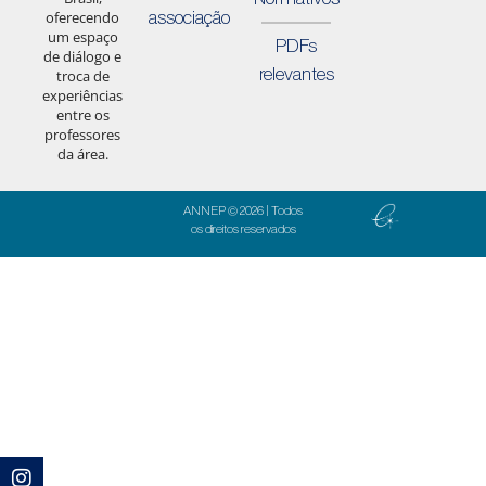
associação
oferecendo
um espaço
PDFs
de diálogo e
relevantes
troca de
experiências
entre os
professores
da área.
ANNEP © 2026 | Todos
os direitos reservados