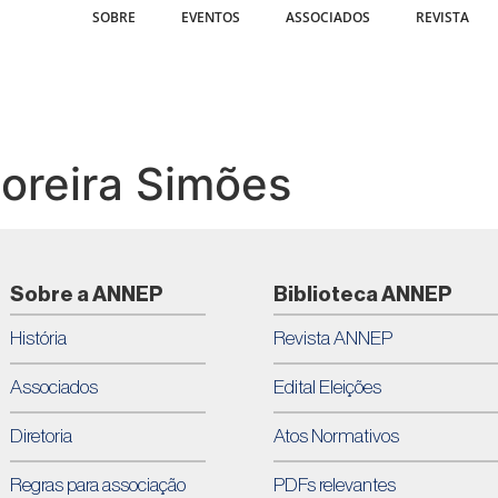
SOBRE
EVENTOS
ASSOCIADOS
REVISTA
oreira Simões
Sobre a ANNEP
Biblioteca ANNEP
História
Revista ANNEP
Associados
Edital Eleições
Diretoria
Atos Normativos
Regras para associação
PDFs relevantes