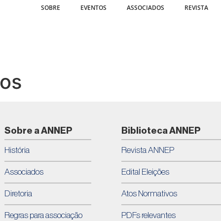
SOBRE
EVENTOS
ASSOCIADOS
REVISTA
mos
Sobre a ANNEP
Biblioteca ANNEP
História
Revista ANNEP
Associados
Edital Eleições
Diretoria
Atos Normativos
Regras para associação
PDFs relevantes